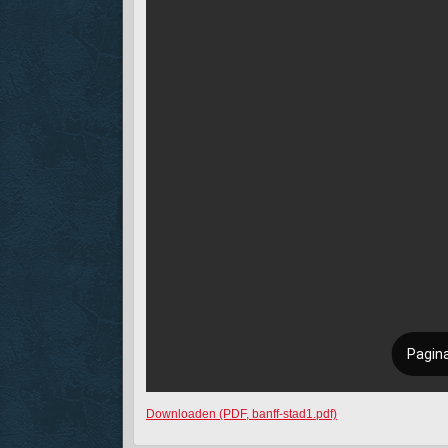
Downloaden (PDF, banff-stad1.pdf)