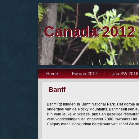
Canada 2012
Home
Europa 2017
Usa SW 2016
Banff
Banff ligt midden in Banff National Park. Het dorpje l
onderdeel van de Rocky Mountains. Banff heeft een auth
zijn vele leuke winkeltjes, pubs en gezellige restaura
vele voorzieningen en ongeveer 7000 inwoners.Het l
Calgary maar is ook prima bereikbaar vanuit het Weste