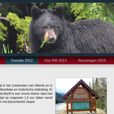
Canada 2012
Usa NW 2013
Noorwegen 2010
igt in het zuidwesten van Alberta en is
entieke en historische uitstraling. Er
nts.Banff is een mooie kleine stad met
igt op ongeveer 1,5 uur rijden vanaf
n via bijvoorbeeld Jasper