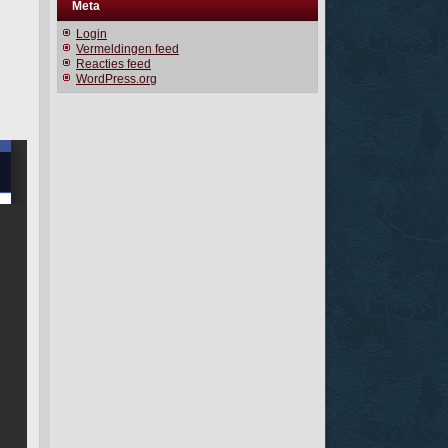
Meta
Login
Vermeldingen feed
Reacties feed
WordPress.org