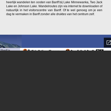
heerlijk wandelen ten oosten van Banff bij Lake Minnewanka, Two Jack
Lake en Johnson Lake. Wandelroutes zijn via internet te downloaden of
natuurlijk in het visitorscentre van Banff. Of te wel genoeg om je een
dag te vermaken in Banff zonder alle druktes van het centrum zelf.