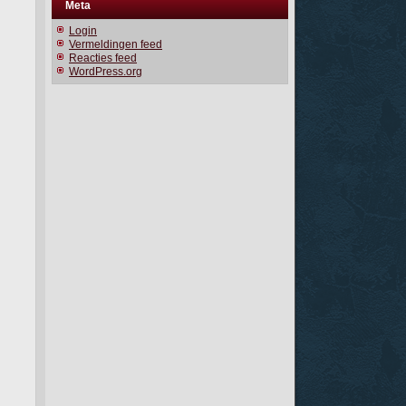
Meta
Login
Vermeldingen feed
Reacties feed
WordPress.org