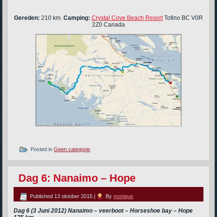
Gereden:
210 km.
Camping:
Crystal Cove Beach Resort
Tofino BC V0R
2Z0 Canada
Posted in
Geen categorie
Dag 6: Nanaimo – Hope
Published
13 oktober 2015
|
By
monique
Dag 6 (3 Juni 2012) Nanaimo – veerboot – Horseshoe bay – Hope