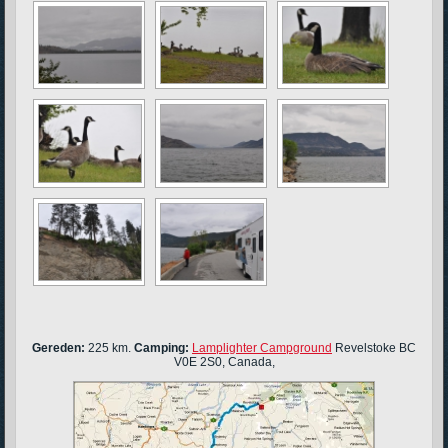
Gereden:
225 km.
Camping:
Lamplighter Campground
Revelstoke BC
V0E 2S0, Canada,