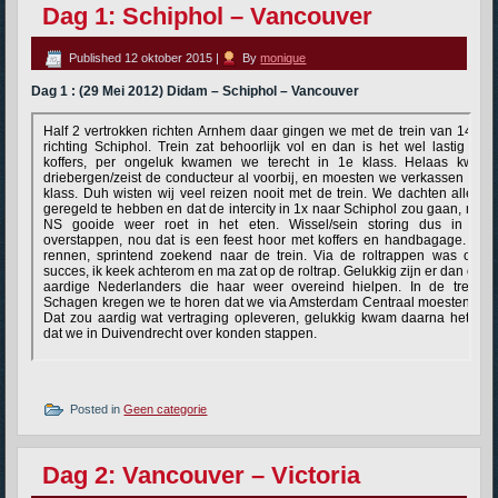
Dag 1: Schiphol – Vancouver
Published
12 oktober 2015
|
By
monique
Dag 1 : (29 Mei 2012) Didam – Schiphol – Vancouver
Posted in
Geen categorie
Dag 2: Vancouver – Victoria