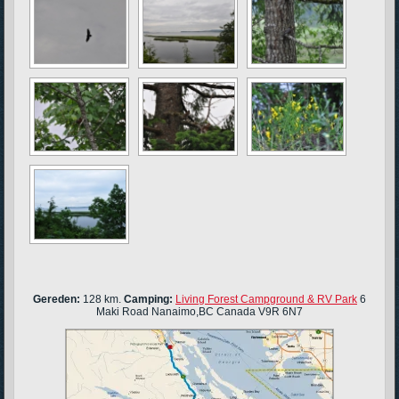
Gereden:
128 km.
Camping:
Living Forest Campground & RV Park
6
Maki Road Nanaimo,BC Canada V9R 6N7