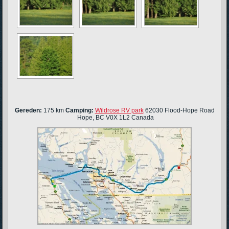
Gereden:
175 km
Camping:
Wildrose RV park
62030 Flood-Hope Road
Hope, BC V0X 1L2 Canada