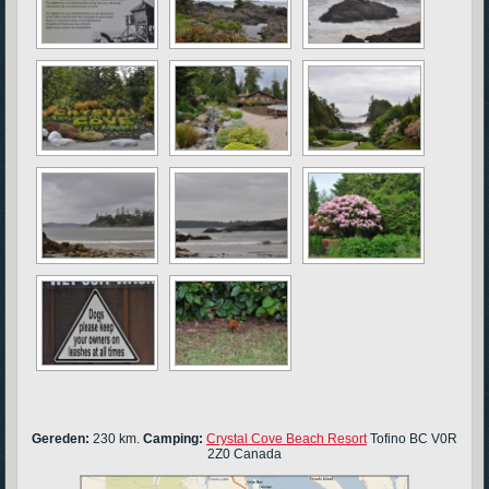
Gereden:
230 km.
Camping:
Crystal Cove Beach Resort
Tofino BC V0R
2Z0 Canada