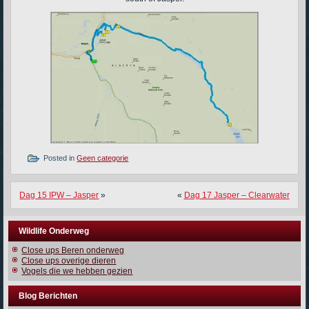
Posted in
Geen categorie
Dag 15 IPW – Jasper
»
«
Dag 17 Jasper – Clearwater
Wildlife Onderweg
Close ups Beren onderweg
Close ups overige dieren
Vogels die we hebben gezien
Blog Berichten