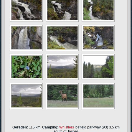
Gereden:
115 km.
Camping:
Whistlers
icefield parkway (93) 3.5 km
south of Jasper.