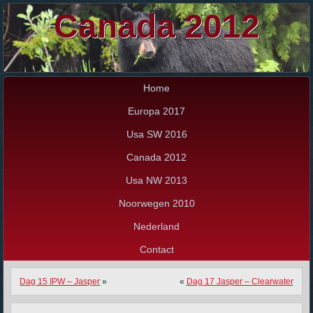
Canada 2012
Home
Europa 2017
Usa SW 2016
Canada 2012
Usa NW 2013
Noorwegen 2010
Nederland
Contact
Dag 15 IPW – Jasper
»
«
Dag 17 Jasper – Clearwater